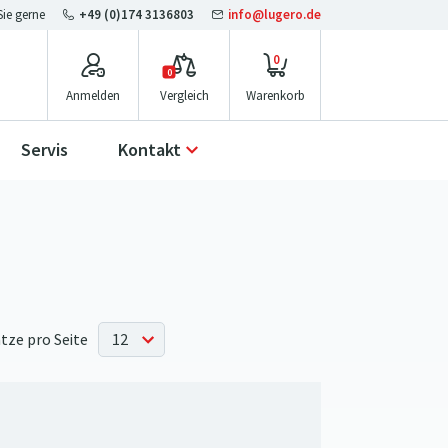
+49 (0)174 3136803
info@lugero.de
0
0
Anmelden
Vergleich
Servis
Kontakt
tze pro Seite