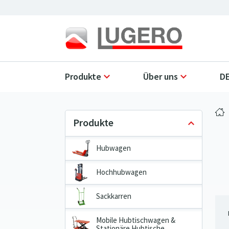
Produkte
Über uns
DE
Hubwagen
Hochhubwagen
Sackkarren
Mobile Hubtischwagen &
Stationäre Hubtische