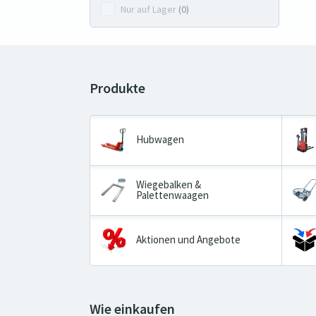
Nur auf Lager
(0)
Hubwagen
Wiegebalken &
Palettenwaagen
Aktionen und Angebote
Wie einkaufen