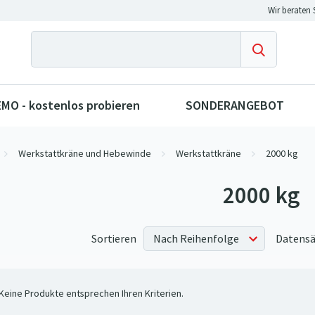
MO - kostenlos probieren
SONDERANGEBOT
Werkstattkräne und Hebewinde
Werkstattkräne
2000 kg
2000 kg
Sortieren
Datensä
Keine Produkte entsprechen Ihren Kriterien.