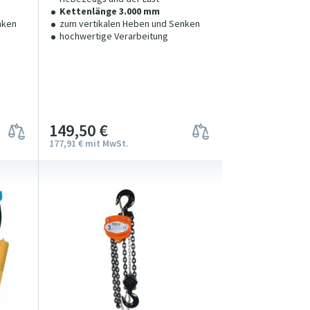
Kettenlänge 3.000 mm
nken
zum vertikalen Heben und Senken
hochwertige Verarbeitung
149
5
0
€
177
91
€
mit MwSt.