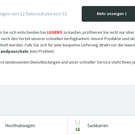
eigen von
12
Datensätzen von 13.
Mehr anzeigen 1
 Sie sich entscheiden bei
LUGERO
zu kaufen, profitieren Sie nicht nur übe
 noch den Vorteil unserer schnellen Verfügbarkeit. Unsere Produkte sind 
holt werden. Falls Sie sich für eine bequeme Lieferung direkt vor die Haus
sandpauschale
, kein Problem.
re landesweiten Dienstleistungen und unser schneller Service steht Ihnen j
Hochhubwagen
Sackkarren