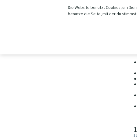
Die Website benutzt Cookies, um Diens
benutze die Seite, mit der du stimmst
S
1
a
1