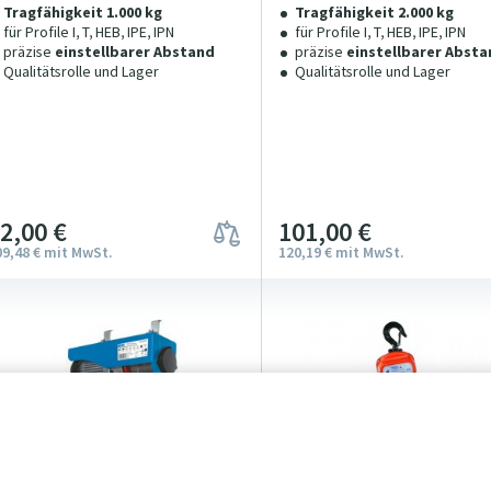
Tragfähigkeit 1.000 kg
Tragfähigkeit 2.000 kg
für Profile I, T, HEB, IPE, IPN
für Profile I, T, HEB, IPE, IPN
präzise
einstellbarer Abstand
präzise
einstellbarer Absta
Qualitätsrolle und Lager
Qualitätsrolle und Lager
92
00
€
101
00
€
09
48
€
mit MwSt.
120
19
€
mit MwSt.