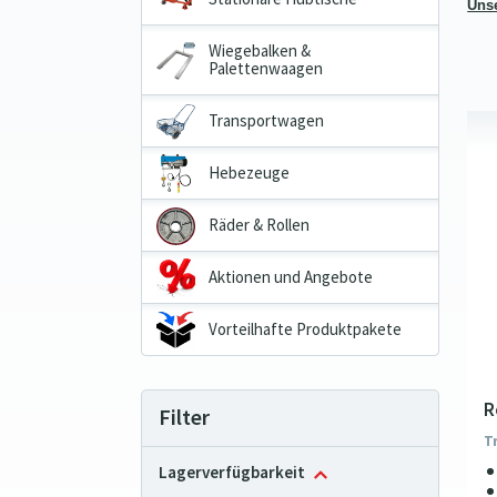
Unse
Wiegebalken &
Palettenwaagen
Transportwagen
Hebezeuge
Räder & Rollen
Aktionen und Angebote
Vorteilhafte Produktpakete
R
Filter
T
Lagerverfügbarkeit