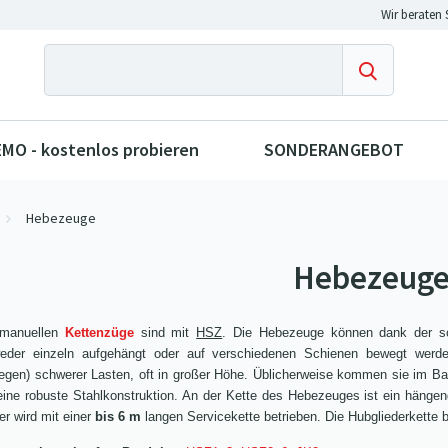
MO - kostenlos probieren
SONDERANGEBOT
Hebezeuge
Hebezeug
 manuellen
Kettenzüge
sind mit
HSZ
. Die Hebezeuge können dank der 
eder einzeln aufgehängt oder auf verschiedenen Schienen bewegt wer
gen) schwerer Lasten, oft in großer Höhe. Üblicherweise kommen sie im Ba
eine robuste Stahlkonstruktion. An der Kette des Hebezeuges ist ein hänge
er wird mit einer
bis 6 m
langen Servicekette betrieben. Die Hubgliederkette b