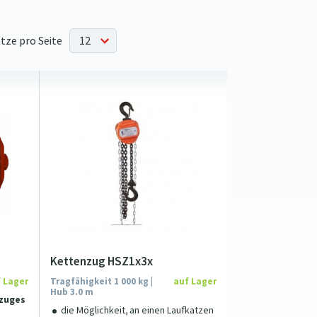
tze pro Seite
Kettenzug HSZ1x3x
 Lager
Tragfähigkeit 1 000 kg |
auf Lager
Hub 3.0 m
zuges
die Möglichkeit, an einen Laufkatzen