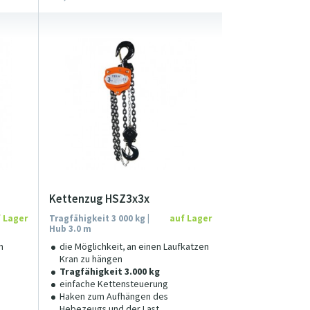
Kettenzug HSZ3x3x
 Lager
Tragfähigkeit 3 000 kg |
auf Lager
Hub 3.0 m
n
die Möglichkeit, an einen Laufkatzen
Kran zu hängen
Tragfähigkeit 3.000 kg
einfache Kettensteuerung
Haken zum Aufhängen des
Hebezeugs und der Last