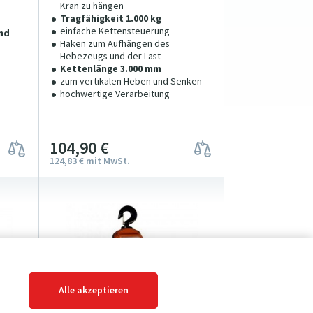
Kran zu hängen
Tragfähigkeit 1.000 kg
einfache Kettensteuerung
nd
Haken zum Aufhängen des
Hebezeugs und der Last
Kettenlänge 3.000 mm
zum vertikalen Heben und Senken
hochwertige Verarbeitung
104
9
0
€
124
83
€
mit MwSt.
Alle akzeptieren