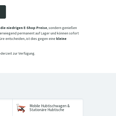
r
die niedrigen E-Shop Preise
, sondern genießen
überwiegend permanent auf Lager und können sofort
türe entscheiden, ist dies gegen eine
kleine
ederzeit zur Verfügung.
Mobile Hubtischwagen &
Stationäre Hubtische