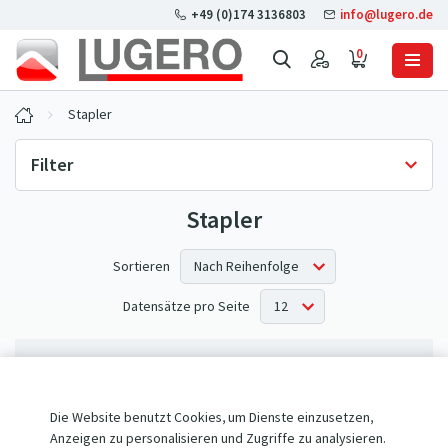
+49 (0)174 3136803
info@lugero.de
0
Stapler
Filter
Stapler
Lagerverfügbarkeit
Nur auf Lager
(0)
Sortieren
Datensätze pro Seite
Keine Produkte entsprechen Ihren Kriterien.
Die Website benutzt Cookies, um Dienste einzusetzen,
Anzeigen zu personalisieren und Zugriffe zu analysieren.