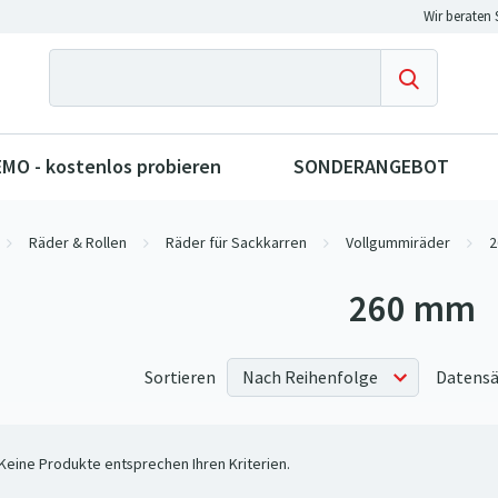
MO - kostenlos probieren
SONDERANGEBOT
Räder & Rollen
Räder für Sackkarren
Vollgummiräder
2
260 mm
Sortieren
Datensä
Keine Produkte entsprechen Ihren Kriterien.