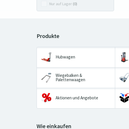
Nur auf Lager
(0)
Hubwagen
Wiegebalken &
Palettenwaagen
Aktionen und Angebote
Wie einkaufen