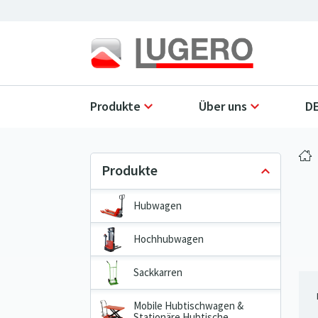
Produkte
Über uns
DE
Hubwagen
Hochhubwagen
Sackkarren
Mobile Hubtischwagen &
Stationäre Hubtische