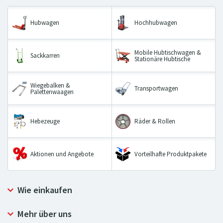
Hubwagen
Hochhubwagen
Mobile Hubtischwagen &
Sackkarren
Stationäre Hubtische
Wiegebalken &
Transportwagen
Palettenwaagen
Hebezeuge
Räder & Rollen
Aktionen und Angebote
Vorteilhafte Produktpakete
Wie einkaufen
Allgemeine Geschäftsbedingungen
Mehr über uns
Widerrufsbelehrung und Widerrufsformular