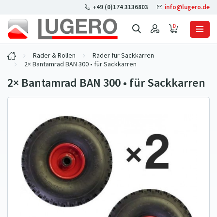
+49 (0)174 3136803
info@lugero.de
0
Räder & Rollen
Räder für Sackkarren
2× Bantamrad BAN 300 • für Sackkarren
2× Bantamrad BAN 300 • für Sackkarren