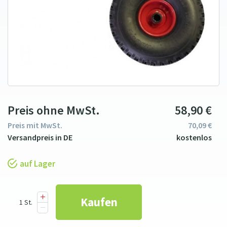
Preis ohne MwSt.
58
9
0
€
Preis mit MwSt.
70
09
€
auf Lager