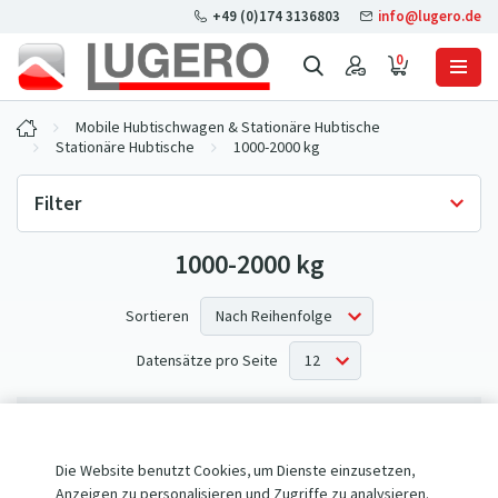
+49 (0)174 3136803
info@lugero.de
0
Mobile Hubtischwagen & Stationäre Hubtische
Stationäre Hubtische
1000-2000 kg
Filter
1000-2000 kg
Lagerverfügbarkeit
Nur auf Lager
(0)
Sortieren
Datensätze pro Seite
Keine Produkte entsprechen Ihren Kriterien.
Die Website benutzt Cookies, um Dienste einzusetzen,
Anzeigen zu personalisieren und Zugriffe zu analysieren.