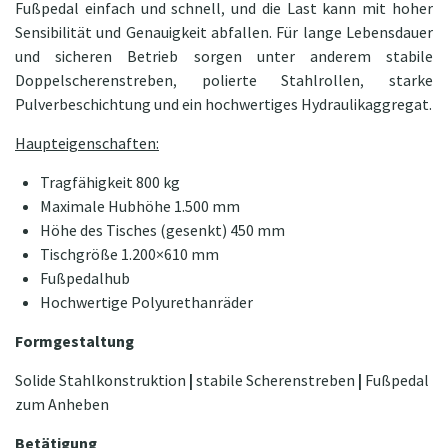
Fußpedal einfach und schnell, und die Last kann mit hoher
Sensibilität und Genauigkeit abfallen. Für lange Lebensdauer
und sicheren Betrieb sorgen unter anderem stabile
Doppelscherenstreben, polierte Stahlrollen, starke
Pulverbeschichtung und ein hochwertiges Hydraulikaggregat.
Haupteigenschaften:
Tragfähigkeit 800 kg
Maximale Hubhöhe 1.500 mm
Höhe des Tisches (gesenkt) 450 mm
Tischgröße 1.200×610 mm
Fußpedalhub
Hochwertige Polyurethanräder
Formgestaltung
Solide Stahlkonstruktion
|
stabile Scherenstreben
|
Fußpedal
zum Anheben
Betätigung