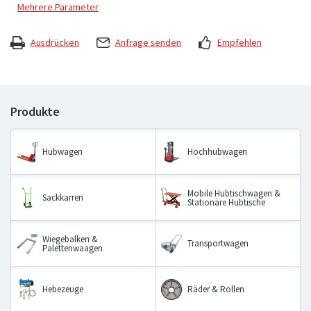
Ausdrücken
Anfrage senden
Empfehlen
Hubwagen
Hochhubwagen
Mobile Hubtischwagen &
Sackkarren
Stationäre Hubtische
Wiegebalken &
Transportwagen
Palettenwaagen
Hebezeuge
Räder & Rollen