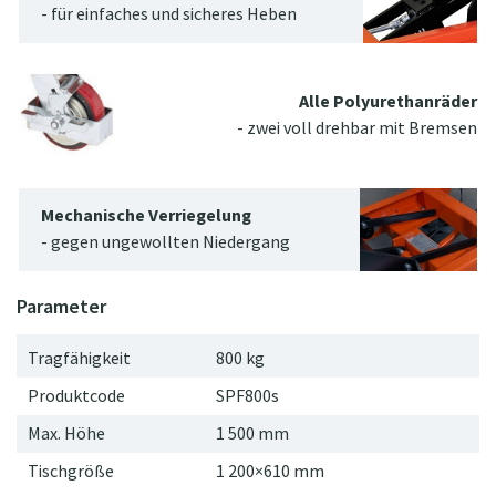
- für einfaches und sicheres Heben
Alle Polyurethanräder
- zwei voll drehbar mit Bremsen
Mechanische Verriegelung
- gegen ungewollten Niedergang
Tragfähigkeit
800 kg
Produktcode
SPF800s
Max. Höhe
1
500
mm
Tischgröße
1 200×610 mm