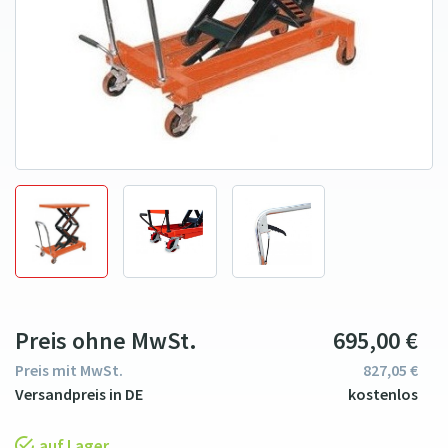
Preis ohne MwSt.
695
00
€
Preis mit MwSt.
827
05
€
auf Lager