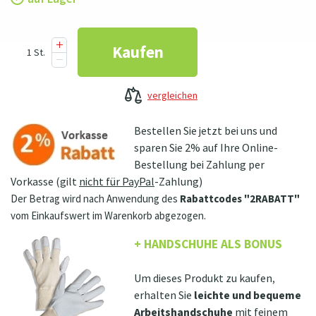
vergleichen
Bestellen Sie jetzt bei uns und
sparen Sie 2% auf Ihre Online-
Bestellung bei Zahlung per
Vorkasse (gilt
nicht für PayPal
-Zahlung)
Der Betrag wird nach Anwendung des
Rabattcodes "2RABATT"
vom Einkaufswert im Warenkorb abgezogen.
+ HANDSCHUHE ALS BONUS
Um dieses Produkt zu kaufen,
erhalten Sie
leichte und bequeme
Arbeitshandschuhe
mit feinem