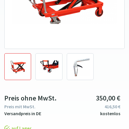
Preis ohne MwSt.
350
00
€
Preis mit MwSt.
416
5
0
€
auf Lager