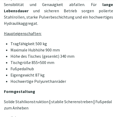
Sensibilität und Genauigkeit abfallen. Für
lange
Lebensdauer
und sicheren Betrieb sorgen polierte
Stahlrollen, starke Pulverbeschichtung und ein hochwertiges
Hydraulikaggregat.
Haupteigenschaften:
Tragfähigkeit 500 kg
Maximale Hubhöhe 900 mm
Höhe des Tisches (gesenkt) 340 mm
Tischgröße 855×500 mm
Fußpedalhub
Eigengewicht 87 kg
Hochwertige Polyurethanräder
Formgestaltung
Solide Stahlkonstruktion
|
stabile Scherenstreben
|
Fußpedal
zum Anheben