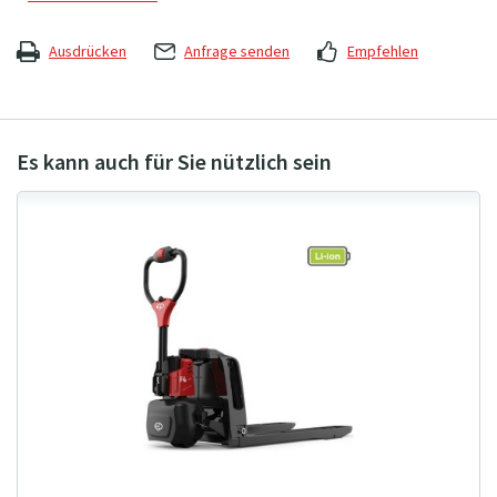
Ausdrücken
Anfrage senden
Empfehlen