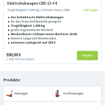
Elektrohubwagen CBD-15-F4
Tragfähigkeit 1500 kg | Lithium-Ionen 20Ah
auf Lager
Der beliebteste Elektrohubwagen
für den Dreischichtbetrieb geeignet
Tragfähigkeit 1.500 kg
große ergonomische Deichsel
Wechselbarer Lithium-Ionen-Batterie 20 Ah
kleinere Länge und Wenderadius
externes Ladegerät auf 230 V
930
00
€
1
106
7
0
€
mit MwSt.
Hubwagen
Hochhubwagen