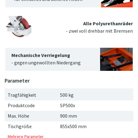
Alle Polyurethanräder
- zwei voll drehbar mit Bremsen
Mechanische Verriegelung
- gegen ungewollten Niedergang
Tragfähigkeit
500 kg
Produktcode
SP500x
Max. Höhe
900
mm
Tischgröße
855x500 mm