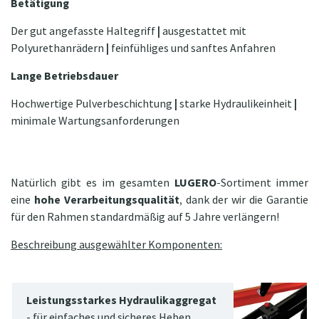
Betätigung
Der gut angefasste Haltegriff
|
ausgestattet mit
Polyurethanrädern
|
feinfühliges und sanftes Anfahren
Lange Betriebsdauer
Hochwertige Pulverbeschichtung
|
starke Hydraulikeinheit
|
minimale Wartungsanforderungen
Natürlich gibt es im gesamten
LUGERO
-Sortiment immer
eine
hohe Verarbeitungsqualität
, dank der wir die Garantie
für den Rahmen standardmäßig auf 5 Jahre verlängern!
Beschreibung ausgewählter Komponenten:
Leistungsstarkes Hydraulikaggregat
- für einfaches und sicheres Heben