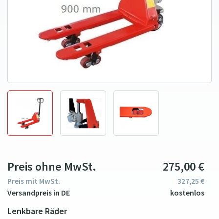
Preis ohne MwSt.
275
00
€
Preis mit MwSt.
327
25
€
Lenkbare Räder