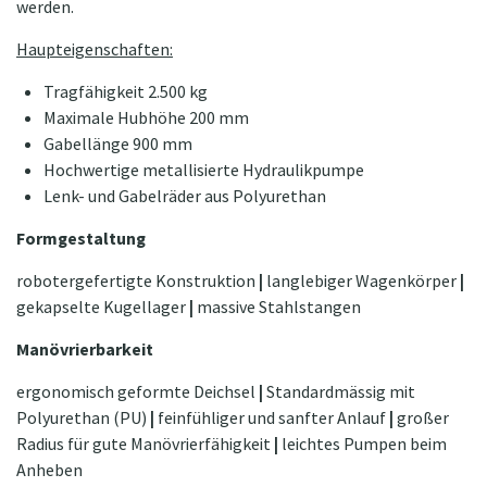
werden.
Haupteigenschaften:
Tragfähigkeit 2.500 kg
Maximale Hubhöhe 200 mm
Gabellänge 900 mm
Hochwertige metallisierte Hydraulikpumpe
Lenk- und Gabelräder aus Polyurethan
Formgestaltung
robotergefertigte Konstruktion
|
langlebiger Wagenkörper
|
gekapselte Kugellager
|
massive Stahlstangen
Manövrierbarkeit
ergonomisch geformte Deichsel
|
Standardmässig mit
Polyurethan (PU)
|
feinfühliger und sanfter Anlauf
|
großer
Radius für gute Manövrierfähigkeit
|
leichtes Pumpen beim
Anheben