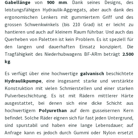
Gabellänge
von
900 mm
. Dank seines Designs, des
leistungsfähigen Hydraulik-Aggregats, aber auch dank des
ergonomischen Lenkers mit gummiertem Griff und des
grossen Schwenkwinkels (bis 210 Grad) ist er leicht zu
hantieren und auch auf kleinem Raum führbar. Und auch das
Querheben von Paletten ist kein Problem. Es ist speziell für
den langen und dauerhaften Einsatz konzipiert. Die
Tragfähigkeit des Niederhubwagens BF-ARm beträgt
2.500
kg
.
Es verfügt über eine hochwertige
galvanisch
beschichtete
Hydraulikpumpe
, eine insgesamt starke und verstärkte
Konstruktion mit vielen Schmierstellen und einer starken
Pulverbeschichtung. Es ist mit Rädern mittlerer Härte
ausgestattet, bei denen sich eine dicke Schicht aus
hochwertigem
Polyurethan
auf dem gusseisernen Kern
befindet. Solche Räder eignen sich für fast jeden Untergrund,
sind spurstabil und haben eine lange Lebensdauer; auf
Anfrage kann es jedoch durch Gummi oder Nylon ersetzt