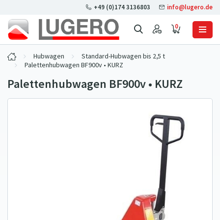
+49 (0)174 3136803
info@lugero.de
0
Hubwagen
Standard-Hubwagen bis 2,5 t
Palettenhubwagen BF900v • KURZ
Palettenhubwagen BF900v • KURZ