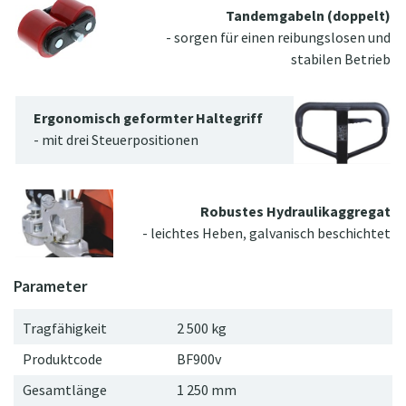
Tandemgabeln (doppelt)
- sorgen für einen reibungslosen und
stabilen Betrieb
Ergonomisch geformter Haltegriff
- mit drei Steuerpositionen
Robustes Hydraulikaggregat
- leichtes Heben, galvanisch beschichtet
Tragfähigkeit
2 500 kg
Produktcode
BF900v
Gesamtlänge
1
250
mm