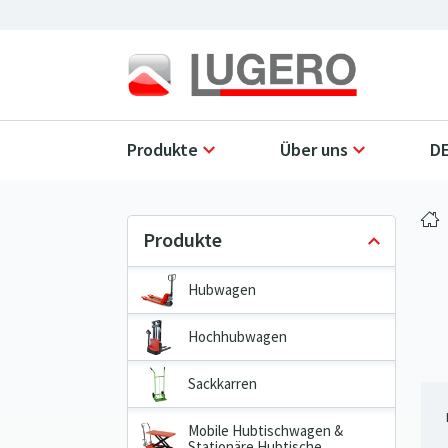
Produkte
Über uns
DE
Hubwagen
Hochhubwagen
Sackkarren
Mobile Hubtischwagen &
Stationäre Hubtische