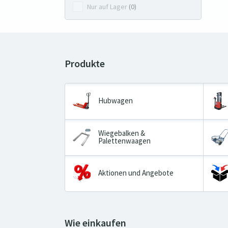
Nur auf Lager
(0)
Hubwagen
Wiegebalken &
Palettenwaagen
Aktionen und Angebote
Wie einkaufen