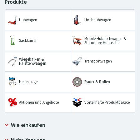
Hubwagen
Hochhubwagen
Mobile Hubtischwagen &
Sackkarren
Stationäre Hubtische
Wiegebalken &
Transportwagen
Palettenwaagen
Hebezeuge
Räder & Rollen
Aktionen und Angebote
Vorteilhafte Produktpakete
Wie einkaufen
Allgemeine Geschäftsbedingungen