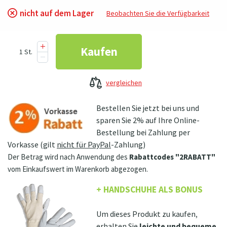
nicht auf dem Lager
Beobachten Sie die Verfügbarkeit
vergleichen
Bestellen Sie jetzt bei uns und
sparen Sie 2% auf Ihre Online-
Bestellung bei Zahlung per
Vorkasse (gilt
nicht für PayPal
-Zahlung)
Der Betrag wird nach Anwendung des
Rabattcodes "2RABATT"
vom Einkaufswert im Warenkorb abgezogen.
+ HANDSCHUHE ALS BONUS
Um dieses Produkt zu kaufen,
erhalten Sie
leichte und bequeme