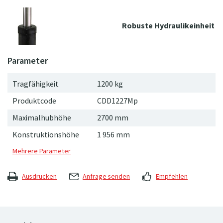
Robuste Hydraulikeinheit
Tragfähigkeit
1200 kg
Produktcode
CDD1227Mp
Maximalhubhöhe
2700 mm
Konstruktionshöhe
1
956
mm
Ausdrücken
Anfrage senden
Empfehlen