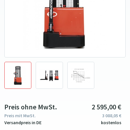
Preis ohne MwSt.
2
595
00
€
Preis mit MwSt.
3
088
05
€