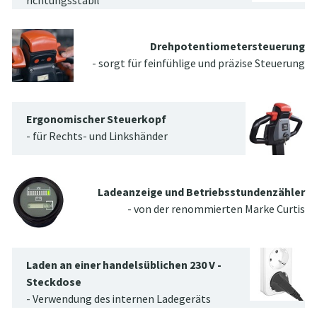
richtungsstabil
Drehpotentiometersteuerung
- sorgt für feinfühlige und präzise Steuerung
Ergonomischer Steuerkopf
- für Rechts- und Linkshänder
Ladeanzeige und Betriebsstundenzähler
- von der renommierten Marke Curtis
Laden an einer handelsüblichen 230 V -
Steckdose
- Verwendung des internen Ladegeräts