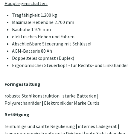
Haupteigenschaften:
Tragfähigkeit 1.200 kg
Maximale Hebehöhe 2.700 mm
Bauhöhe 1.976 mm
elektrisches Heben und Fahren
Abschließbare Steuerung mit Schlüssel
AGM-Batterie 80 Ah
Doppelteleskopmast (Duplex)
Ergonomischer Steuerkopf - für Rechts- und Linkshänder
Formgestaltung
robuste Stahlkonstruktion
|
starke Batterien
|
Polyurethanräder
|
Elektronik der Marke Curtis
Betätigung
feinfühlige und sanfte Regulierung
|
internes Ladegerät
|
lange ergonomisch geformte Deichsel
|
gute Sicht über den