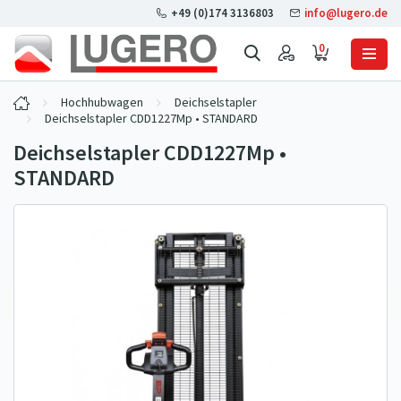
+49 (0)174 3136803
info@lugero.de
0
Hochhubwagen
Deichselstapler
Deichselstapler CDD1227Mp • STANDARD
Deichselstapler CDD1227Mp •
STANDARD